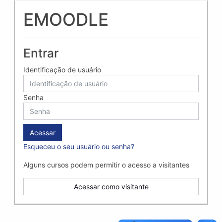
Ir para o conteúdo principal
EMOODLE
Entrar
Identificação de usuário
Senha
Acessar
Esqueceu o seu usuário ou senha?
Alguns cursos podem permitir o acesso a visitantes
Acessar como visitante